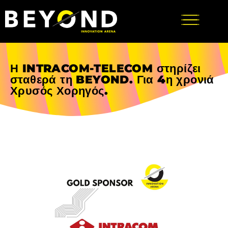
Η INTRACOM-TELECOM στηρίζει
σταθερά τη BEYOND. Για 4η χρονιά
Χρυσός Χορηγός.