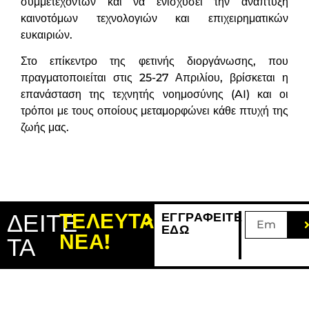
συμμετεχόντων και να ενισχύσει την ανάπτυξη
καινοτόμων τεχνολογιών και επιχειρηματικών
ευκαιριών.
Στο επίκεντρο της φετινής διοργάνωσης, που
πραγματοποιείται στις 25-27 Απριλίου, βρίσκεται η
επανάσταση της τεχνητής νοημοσύνης (AI) και οι
τρόποι με τους οποίους μεταμορφώνει κάθε πτυχή της
ζωής μας.
ΔΕΙΤΕ
ΤΕΛΕΥΤΑΙΑ
ΕΓΓΡΑΦΕΙΤΕ
ΕΔΩ
ΝΕΑ!
ΤΑ