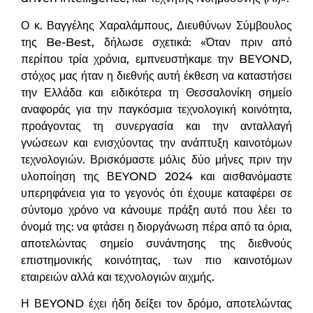
Ο κ. Βαγγέλης Χαραλάμπους, Διευθύνων Σύμβουλος
της Be-Best, δήλωσε σχετικά: «Όταν πριν από
περίπου τρία χρόνια, εμπνευστήκαμε την BEYOND,
στόχος μας ήταν η διεθνής αυτή έκθεση να καταστήσει
την Ελλάδα και ειδικότερα τη Θεσσαλονίκη σημείο
αναφοράς για την παγκόσμια τεχνολογική κοινότητα,
προάγοντας τη συνεργασία και την ανταλλαγή
γνώσεων και ενισχύοντας την ανάπτυξη καινοτόμων
τεχνολογιών. Βρισκόμαστε μόλις δύο μήνες πριν την
υλοποίηση της ΒEYOND 2024 και αισθανόμαστε
υπερηφάνεια για το γεγονός ότι έχουμε καταφέρει σε
σύντομο χρόνο να κάνουμε πράξη αυτό που λέει το
όνομά της: να φτάσει η διοργάνωση πέρα από τα όρια,
αποτελώντας σημείο συνάντησης της διεθνούς
επιστημονικής κοινότητας, των πιο καινοτόμων
εταιρειών αλλά και τεχνολογιών αιχμής.
Η ΒEYOND έχει ήδη δείξει τον δρόμο, αποτελώντας