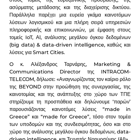
ασύρματης μετάδοσης και της διαχείρισης δικτύου.
Παράλληλα παρέχει μια ευρεία γκάμα καινοτόμων
λύσεων λογισμικού και μια πλήρη σειρά υπηρεσιών
πληροφορικής και επικοινωνιών, με έμφαση στους
τομείς IoT, ΑΙ, ανάλυσης μεγάλου όγκου δεδομένων
(big data) & data-driven intelligence, καθώς και
λύσεις για Smart Cities.
O κ. Αλέξανδρος Ταρνάρης, Marketing &
Communications Director της INTRACOM-
TELECOM, δήλωσε: «Αναγνωρίζοντας τον καίριο ρόλο
της BEYOND στην προώθηση της συνεργασίας, της
καινοτομίας και της ανάπτυξης στο χώρο των ΤΠΕ
στηρίζουμε τη προσπάθεια και δηλώνουμε ‘παρών’
παρουσιάζοντας καινοτόμες λύσεις “made in
Greece” και “made for Greece”, τόσο στον τομέα
των υποδομών και της συνδεσιμότητας, όσο και στο
χώρο της ανάλυσης μεγάλου όγκου δεδομένων, data-
driven intelligence, και Τεχνητής Νοημοσύνης (ΑΙ)».