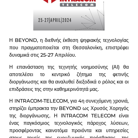
Η BEYOND, η διεθνής έκθεση ψηφιακής τεχνολογίας
που πραγματοποιείται στη Θεσσαλονίκη, επιστρέφει
δυναμικά στις 25-27 Απριλίου.
Η επανάσταση της τεχνητής νοημοσύνης (ΑΙ) θα
αποτελέσει το κεντρικό ζήτημα της φετινής
διοργάνωσης και θα αναλυθεί διεξοδικά ο ρόλος και οι
επιδράσεις της στην καθημερινότητά μας.
Η INTRACOM-TELECOM, για 4η συνεχόμενη χρονιά,
στηρίζει έμπρακτα την BEYOND ως Χρυσός Χορηγός
της διοργάνωσης. Η ΙΝTRACOM TELECOM είναι
ένας παγκόσμιος τεχνολογικός πάροχος λύσεων,
προσφέροντας καινοτόμα προιόντα και υπηρεσίες
στους τομείς της ευρυζωνικής πρόσβασης, της