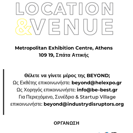
Metropolitan Exhibition Centre, Athens
109 19, Σπάτα Αττικής
Θέλετε να γίνετε μέρος της BEYOND;
Ως Εκθέτης επικοινωνήστε:
beyond@helexpo.gr
Ως Χορηγός επικοινωνήστε:
info@be–best.gr
Για Περιεχόμενο, Συνέδριο & Startup Village
επικοινωνήστε:
beyond@industrydisruptors.org
ΟΡΓΑΝΩΣΗ