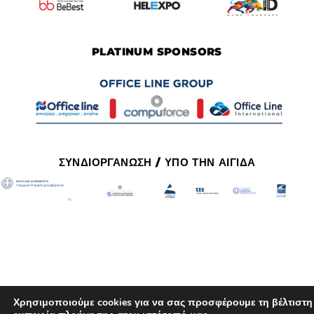
PLATINUM SPONSORS
ΣΥΝΔΙΟΡΓΑΝΩΣΗ / ΥΠΟ ΤΗΝ ΑΙΓΙΔΑ
Χρησιμοποιούμε cookies για να σας προσφέρουμε τη βέλτιστη