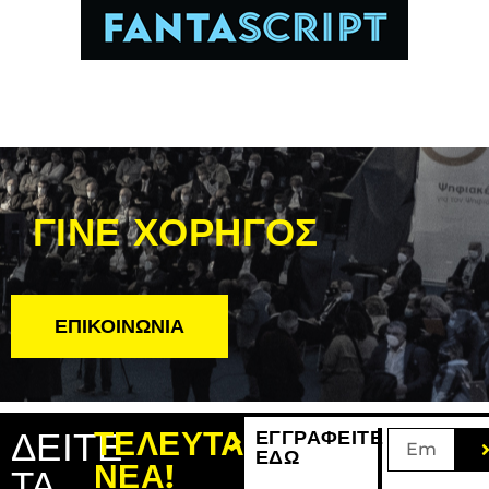
ΓΙΝΕ ΧΟΡΗΓΟΣ
ΕΠΙΚΟΙΝΩΝΙΑ
ΔΕΙΤΕ
ΤΕΛΕΥΤΑΙΑ
ΕΓΓΡΑΦΕΙΤΕ
ΕΔΩ
ΝΕΑ!
ΤΑ