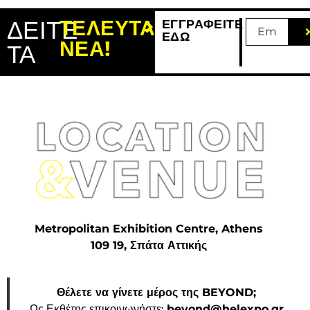
ΔΕΙΤΕ
ΤΕΛΕΥΤΑΙΑ
ΕΓΓΡΑΦΕΙΤΕ
ΕΔΩ
ΝΕΑ!
ΤΑ
Metropolitan Exhibition Centre, Athens
109 19, Σπάτα Αττικής
Θέλετε να γίνετε μέρος της BEYOND;
Ως Εκθέτης επικοινωνήστε:
beyond@helexpo.gr