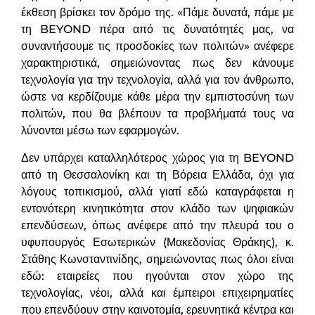
έκθεση βρίσκει τον δρόμο της. «Πάμε δυνατά, πάμε με
τη BEYOND πέρα από τις δυνατότητές μας, να
συναντήσουμε τις προσδοκίες των πολιτών» ανέφερε
χαρακτηριστικά, σημειώνοντας πως δεν κάνουμε
τεχνολογία για την τεχνολογία, αλλά για τον άνθρωπο,
ώστε να κερδίζουμε κάθε μέρα την εμπιστοσύνη των
πολιτών, που θα βλέπουν τα προβλήματά τους να
λύνονται μέσω των εφαρμογών.
Δεν υπάρχει καταλληλότερος χώρος για τη BEYOND
από τη Θεσσαλονίκη και τη Βόρεια Ελλάδα, όχι για
λόγους τοπικισμού, αλλά γιατί εδώ καταγράφεται η
εντονότερη κινητικότητα στον κλάδο των ψηφιακών
επενδύσεων, όπως ανέφερε από την πλευρά του ο
υφυπουργός Εσωτερικών (Μακεδονίας Θράκης), κ.
Στάθης Κωνσταντινίδης, σημειώνοντας πως όλοι είναι
εδώ: εταιρείες που ηγούνται στον χώρο της
τεχνολογίας, νέοι, αλλά και έμπειροι επιχειρηματίες
που επενδύουν στην καινοτομία, ερευνητικά κέντρα και