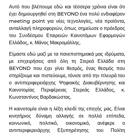
Αυτό που βλέπουμε εδώ και τέσσερα χρόνια είναι ότι
έχει δημιουργηθεί στη BEYOND ένα πολύ ενδιαφέρον
meeting point για νέες τεχνολογίες, νέα προϊόντα,
ανταλλαγή πληροφοριών, όπως σημείωσε ο πρόεδρος
του Συνδέσμου Εταιρειών Καινοτόμων Εφαρμογών
Ελλάδος, κ. Μάνος Μακρομάλλης.
Είμαστε εδώ μαζί με τα πανεπιστημιακά μας ιδρύματα,
με επιχειρήσεις από όλη τη Στερεά Ελλάδα στη
BEYOND που έχει γίνει θεσμός, ένας θεσμός που
στηρίζουμε και πιστεύουμε, τόνισε από την πλευρά του
ο αντιπεριφερειάρχης Ψηφιακής Διακυβέρνησης και
Καινοτομίας Περιφέρειας Στερεάς Ελλάδος, κ.
Κωνσταντίνος Βαρδακώστας.
Η καινοτομία είναι η λέξη κλειδί της εποχής μας. Είναι
κινητήριος δύναμη αλλαγής σε πολλά επίπεδα,
κοινωνικό, πολιτικό, οικονομικό, ανέφερε ο
αντιπεριφερειάρχης Εξυπηρέτησης του Πολίτη