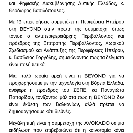
και
Ψηφιακής Διακυβέρνησης Δυτικής Ελλάδος, κ.
Θεόδωρος Βασιλόπουλος.
Με 13 επιχειρήσεις συμμετέχει η Περιφέρεια Ηπείρου
στη BEYOND στην πρώτη της συμμετοχή, όπως
τόνισε ο αντιπεριφερειάρχης Περιβάλλοντος και
πρόεδρος της Επιτροπής Περιβάλλοντος, Χωρικού
Σχεδιασμού και Ανάπτυξης της Περιφέρειας Ηπείρου,
κ. Βασίλειος Γοργόλης, σημειώνοντας πως τα δείγματα
είναι πολύ θετικά.
Μια πολύ ωραία αρχή είναι η BEYOND για να
προχωρήσουμε με την τεχνολογία στη Βόρεια Ελλάδα,
ανέφερε η πρόεδρος του ΣΕΠΕ, κα Παναγιώτα
Παπαρίδου, τονίζοντας μάλιστα πως η BEYOND δεν
είναι έκθεση των Βαλκανίων, αλλά πρέπει να
δημιουργήσουμε κάτι διεθνές.
Μεγάλη τιμή είναι η συμμετοχή της AVOKADO σε μια
εκδήλωση που επιβεβαιώνει ότι η καινοτομία κάνει