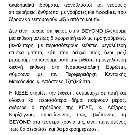
ακαδημαϊκά ιδρύματα, τεχνοβλαστοί και νεοφυείς
επιχειρήσεις, άνθρωποι με γραβάτες και hoodies, που
ξέρουν να λειτουργούν «έξω από το κουτί».
Δεν είναι τυχαίο ότι φέτος στην BEYOND βλέπουμε
μια έκθεση τελείως διαφορετική από τις προηγούμενες,
μεγαλύτερη, με περισσότερους εκθέτες, μεγαλύτερη
επισκεψιμότητα, κάτι που δείχνει πως όλοι μαζί
μπορούμε να κάνουμε αυτή την έκθεση τη μεγαλύτερη
διεθνή έκθεση στη Νοτιοανατολική Ευρώπη,
σύμφωνα
με τον Περιφερειάρχη Κεντρικής
Μακεδονίας, κ. Απόστολο Τζιτζικώστα.
Η ΚΕΔΕ στηρίζει την έκθεση, συμμετέχει σε αυτή και
ολοένα και περισσότεροι δήμοι παίρνουν μέρος,
ανέφερε ο πρόεδρος της ΚΕΔΕ, κ. Λάζαρος
Κυρίζογλου, σημειώνοντας πως, βλέποντας τη
BEYOND στα τέσσερα χρόνια της, είναι πεπεισμένος
πως θα στεριώσει και θα μακροημερεύσει.