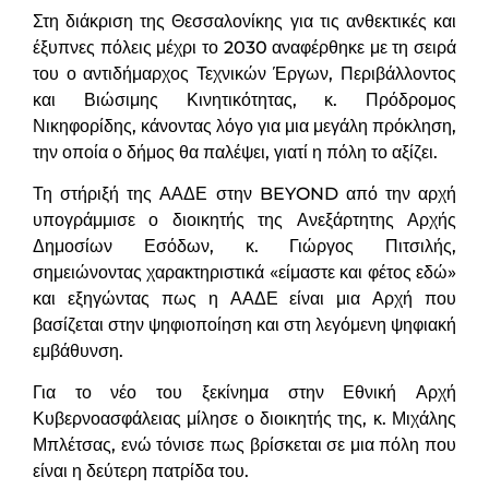
Στη διάκριση της Θεσσαλονίκης για τις ανθεκτικές και
έξυπνες πόλεις μέχρι το 2030 αναφέρθηκε με τη σειρά
του ο αντιδήμαρχος Τεχνικών Έργων, Περιβάλλοντος
και Βιώσιμης Κινητικότητας, κ. Πρόδρομος
Νικηφορίδης, κάνοντας λόγο για μια μεγάλη πρόκληση,
την οποία ο δήμος θα παλέψει, γιατί η πόλη το αξίζει.
Τη στήριξή της ΑΑΔΕ στην BEYOND από την αρχή
υπογράμμισε ο διοικητής της Ανεξάρτητης Αρχής
Δημοσίων Εσόδων, κ. Γιώργος Πιτσιλής,
σημειώνοντας χαρακτηριστικά «είμαστε και φέτος εδώ»
και εξηγώντας πως η ΑΑΔΕ είναι μια Αρχή που
βασίζεται στην ψηφιοποίηση και στη λεγόμενη ψηφιακή
εμβάθυνση.
Για το νέο του ξεκίνημα στην Εθνική Αρχή
Κυβερνοασφάλειας μίλησε ο διοικητής της, κ. Μιχάλης
Μπλέτσας, ενώ τόνισε πως βρίσκεται σε μια πόλη που
είναι η δεύτερη πατρίδα του.