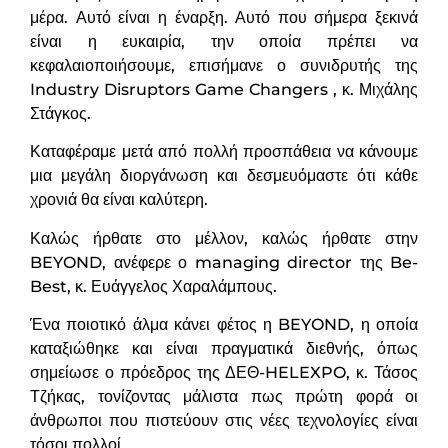
μέρα. Αυτό είναι η έναρξη. Αυτό που σήμερα ξεκινά
είναι η ευκαιρία, την οποία πρέπει να
κεφαλαιοποιήσουμε, επισήμανε ο συνιδρυτής της
Industry Disruptors Game Changers , κ. Μιχάλης
Στάγκος.
Καταφέραμε μετά από πολλή προσπάθεια να κάνουμε
μια μεγάλη διοργάνωση και δεσμευόμαστε ότι κάθε
χρονιά θα είναι καλύτερη.
Καλώς ήρθατε στο μέλλον, καλώς ήρθατε στην
BEYOND, ανέφερε ο managing director της Be-
Best, κ. Ευάγγελος Χαραλάμπους.
Ένα ποιοτικό άλμα κάνει φέτος η BEYOND, η οποία
καταξιώθηκε και είναι πραγματικά διεθνής, όπως
σημείωσε ο πρόεδρος της ΔΕΘ-HELEXPO, κ. Τάσος
Τζήκας, τονίζοντας μάλιστα πως πρώτη φορά οι
άνθρωποι που πιστεύουν στις νέες τεχνολογίες είναι
τόσοι πολλοί.