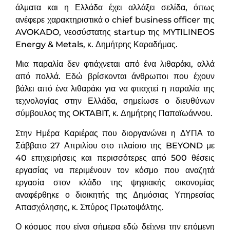
άλματα και η Ελλάδα έχει αλλάξει σελίδα, όπως
ανέφερε χαρακτηριστικά ο chief business officer της
AVOKADO, νεοσύστατης startup της MYTILINEOS
Energy & Metals, κ. Δημήτρης Καραδήμας.
Μια παραλία δεν φτιάχνεται από ένα λιθαράκι, αλλά
από πολλά. Εδώ βρίσκονται άνθρωποι που έχουν
βάλει από ένα λιθαράκι για να φτιαχτεί η παραλία της
τεχνολογίας στην Ελλάδα, σημείωσε ο διευθύνων
σύμβουλος της OKTABIT, κ. Δημήτρης Παπαϊωάννου.
Στην Ημέρα Καριέρας που διοργανώνει η ΔΥΠΑ το
Σάββατο 27 Απριλίου στο πλαίσιο της BEYOND με
40 επιχειρήσεις και περισσότερες από 500 θέσεις
εργασίας να περιμένουν τον κόσμο που αναζητά
εργασία στον κλάδο της ψηφιακής οικονομίας
αναφέρθηκε ο διοικητής της Δημόσιας Υπηρεσίας
Απασχόλησης, κ. Σπύρος Πρωτοψάλτης.
Ο κόσμος που είναι σήμερα εδώ δείχνει την επόμενη