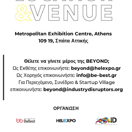
Metropolitan Exhibition Centre, Athens
109 19, Σπάτα Αττικής
Θέλετε να γίνετε μέρος της BEYOND;
Ως Εκθέτης επικοινωνήστε:
beyond@helexpo.gr
Ως Χορηγός επικοινωνήστε:
info@be–best.gr
Για Περιεχόμενο, Συνέδριο & Startup Village
επικοινωνήστε:
beyond@industrydisruptors.org
ΟΡΓΑΝΩΣΗ