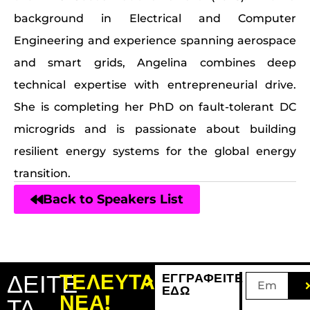
background in Electrical and Computer
Engineering and experience spanning aerospace
and smart grids, Angelina combines deep
technical expertise with entrepreneurial drive.
She is completing her PhD on fault-tolerant DC
microgrids and is passionate about building
resilient energy systems for the global energy
transition.
Back to Speakers List
ΔΕΙΤΕ
ΤΕΛΕΥΤΑΙΑ
ΕΓΓΡΑΦΕΙΤΕ
ΕΔΩ
ΝΕΑ!
ΤΑ