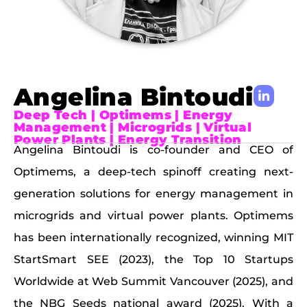
Angelina Bintoudi
Deep Tech | Optimems | Energy
Management | Microgrids | Virtual
Power Plants | Energy Transition
Angelina Bintoudi is co-founder and CEO of
Optimems, a deep-tech spinoff creating next-
generation solutions for energy management in
microgrids and virtual power plants. Optimems
has been internationally recognized, winning MIT
StartSmart SEE (2023), the Top 10 Startups
Worldwide at Web Summit Vancouver (2025), and
the NBG Seeds national award (2025). With a