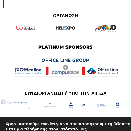
ΟΡΓΑΝΩΣΗ
PLATINUM SPONSORS
ΣΥΝΔΙΟΡΓΑΝΩΣΗ / ΥΠΟ ΤΗΝ ΑΙΓΙΔΑ
Χρησιμοποιούμε cookies για να σας προσφέρουμε τη βέλτιστη
εμπειρία πλοήγησης στον ιστότοπό μας.